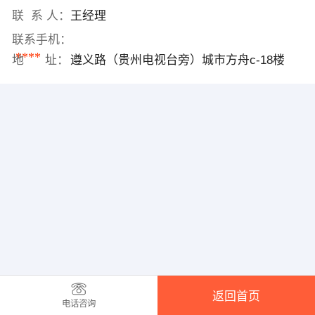
联 系 人：
王经理
联系手机：
****
地 址：
遵义路（贵州电视台旁）城市方舟c-18楼
返回首页
电话咨询