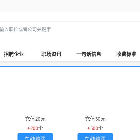
招聘企业
职场资讯
一句话信息
收费标准
充值20元
充值50元
+200
个
+500
个
在线购买
在线购买