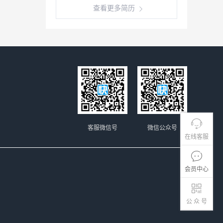
查看更多简历
客服微信号
微信公众号
在线客服
会员中心
公 众 号