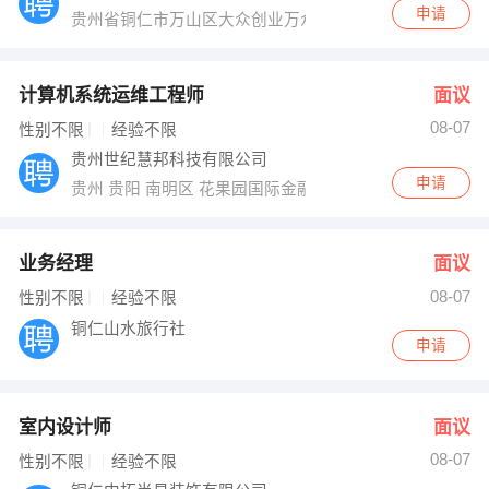
申请
贵州省铜仁市万山区大众创业万众创新产业园A栋6层
计算机系统运维工程师
面议
08-07
性别不限
经验不限
贵州世纪慧邦科技有限公司
申请
贵州 贵阳 南明区 花果园国际金融街1号E7栋1724
业务经理
面议
08-07
性别不限
经验不限
铜仁山水旅行社
申请
室内设计师
面议
08-07
性别不限
经验不限