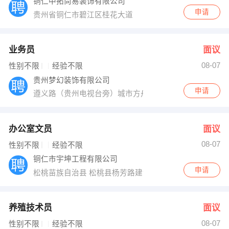
铜仁中拓尚易装饰有限公司
申请
贵州省铜仁市碧江区桂花大道
业务员
面议
08-07
性别不限
经验不限
贵州梦幻装饰有限公司
申请
遵义路（贵州电视台旁）城市方舟c-18楼
办公室文员
面议
08-07
性别不限
经验不限
铜仁市宇坤工程有限公司
申请
松桃苗族自治县 松桃县杨芳路建设银行对面
养殖技术员
面议
08-07
性别不限
经验不限