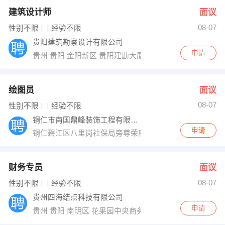
建筑设计师
面议
08-07
性别不限
经验不限
贵阳建筑勘察设计有限公司
申请
贵州 贵阳 金阳新区 贵阳建勘大厦
绘图员
面议
08-07
性别不限
经验不限
铜仁市南国鼎峰装饰工程有限公司
申请
铜仁碧江区八里岗社保局旁尊荣府邸临街二楼
财务专员
面议
08-07
性别不限
经验不限
贵州四海结点科技有限公司
申请
贵州 贵阳 南明区 花果园中央商务区F6栋34楼0708