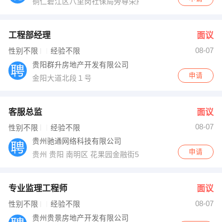
铜仁碧江区八里岗社保局旁尊荣府邸临街二楼
工程部经理
面议
08-07
性别不限
经验不限
贵阳群升房地产开发有限公司
申请
金阳大道北段１号
客服总监
面议
08-07
性别不限
经验不限
贵州驰通网络科技有限公司
申请
贵州 贵阳 南明区 花果园金融街5号27楼
专业监理工程师
面议
08-07
性别不限
经验不限
贵州贵景房地产开发有限公司