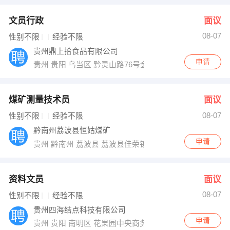
文员行政
面议
08-07
性别不限
经验不限
贵州鼎上拾食品有限公司
申请
贵州 贵阳 乌当区 黔灵山路76号金谷苑
煤矿测量技术员
面议
08-07
性别不限
经验不限
黔南州荔波县恒姑煤矿
申请
贵州 黔南州 荔波县 荔波县佳荣镇拉滩村
资料文员
面议
08-07
性别不限
经验不限
贵州四海结点科技有限公司
申请
贵州 贵阳 南明区 花果园中央商务区F6栋34楼0708