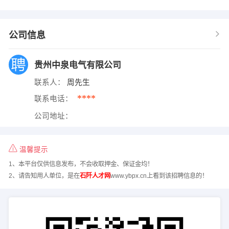
公司信息
贵州中泉电气有限公司
联系人：
周先生
****
联系电话：
公司地址：
温馨提示
1、本平台仅供信息发布，不会收取押金、保证金均！
2、请告知用人单位，是在
石阡人才网
www.ybpx.cn上看到该招聘信息的！