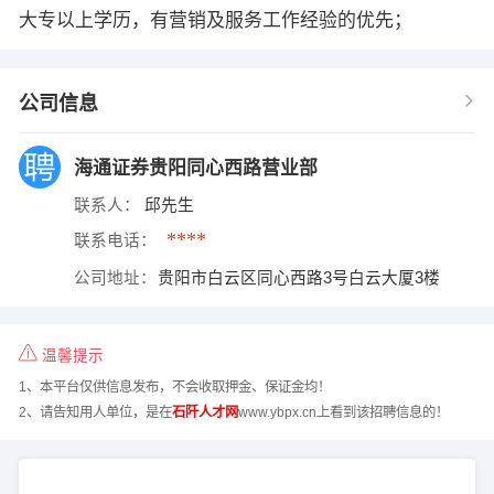
大专以上学历，有营销及服务工作经验的优先；
公司信息
海通证券贵阳同心西路营业部
联系人：
邱先生
****
联系电话：
公司地址：
贵阳市白云区同心西路3号白云大厦3楼
温馨提示
1、本平台仅供信息发布，不会收取押金、保证金均！
2、请告知用人单位，是在
石阡人才网
www.ybpx.cn上看到该招聘信息的！