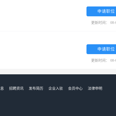
申请职位
更新时间： 08-
申请职位
更新时间： 08-
信息
招聘资讯
发布简历
企业入驻
会员中心
法律申明
们