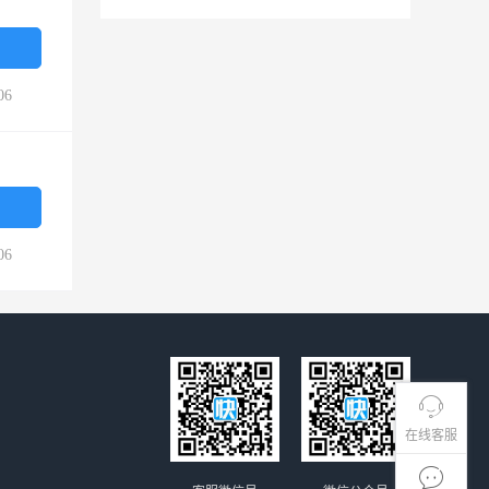
06
06
在线客服