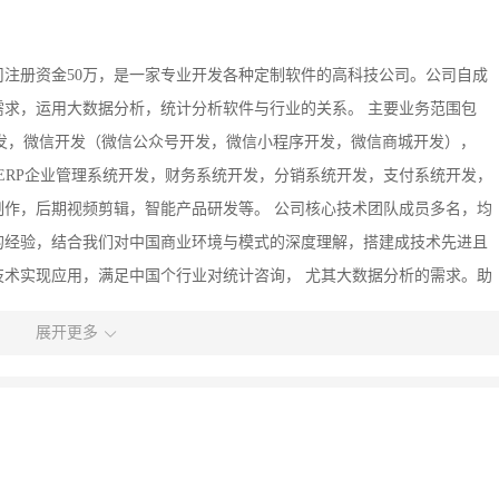
，公司注册资金50万，是一家专业开发各种定制软件的高科技公司。公司自成
求，运用大数据分析，统计分析软件与行业的关系。 主要业务范围包
发，微信开发（微信公众号开发，微信小程序开发，微信商城开发），
，ERP企业管理系统开发，财务系统开发，分销系统开发，支付系统开发，
作，后期视频剪辑，智能产品研发等。 公司核心技术团队成员多名，均
的经验，结合我们对中国商业环境与模式的深度理解，搭建成技术先进且
术实现应用，满足中国个行业对统计咨询， 尤其大数据分析的需求。助
梦想。
展开更多