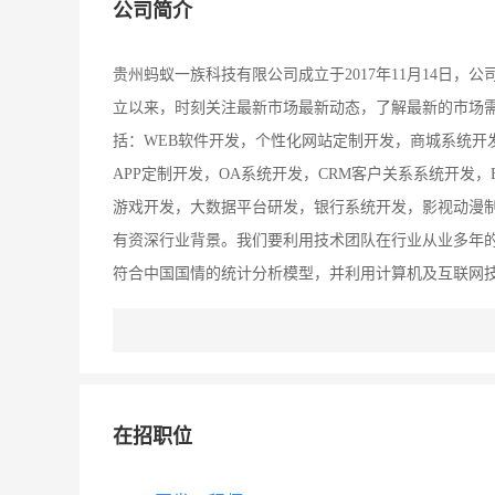
公司简介
贵州蚂蚁一族科技有限公司成立于2017年11月14日
立以来，时刻关注最新市场最新动态，了解最新的市场需
括：WEB软件开发，个性化网站定制开发，商城系统开
APP定制开发，OA系统开发，CRM客户关系系统开发
游戏开发，大数据平台研发，银行系统开发，影视动漫制
有资深行业背景。我们要利用技术团队在行业从业多年
符合中国国情的统计分析模型，并利用计算机及互联网技
力中国早日实现应用“大数据分析”以及“互联网+”的强国
在招职位