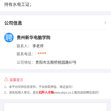
持有水电工证；
公司信息
贵州新华电脑学院
联系人：
李老师
****
联系电话：
公司地址：
贵阳市五眼桥桃园路67号
温馨提示
1、本平台仅供信息发布，不会收取押金、保证金均！
2、请告知用人单位，是在
石阡人才网
www.ybpx.cn上看到该招聘信息的！