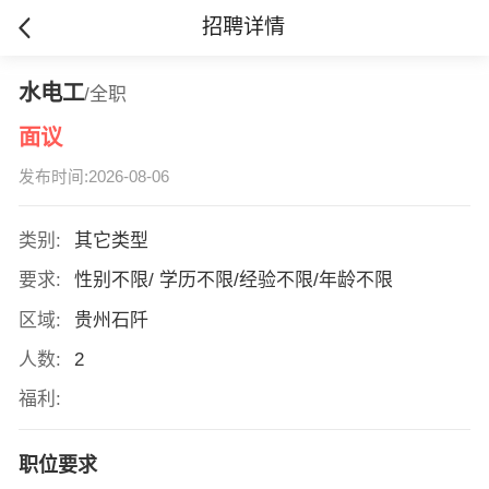
招聘详情
水电工
/全职
面议
发布时间:2026-08-06
类别:
其它类型
要求:
性别不限/ 学历不限/经验不限/年龄不限
区域:
贵州石阡
人数:
2
福利:
职位要求