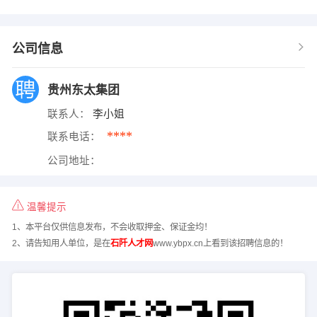
公司信息
贵州东太集团
联系人：
李小姐
****
联系电话：
公司地址：
温馨提示
1、本平台仅供信息发布，不会收取押金、保证金均！
2、请告知用人单位，是在
石阡人才网
www.ybpx.cn上看到该招聘信息的！