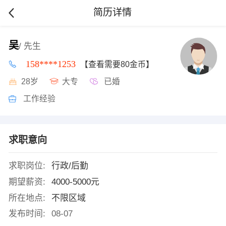
简历详情
吴
/ 先生
158****1253
【查看需要80金币】
28岁
大专
已婚
工作经验
求职意向
求职岗位:
行政/后勤
期望薪资:
4000-5000元
所在地点:
不限区域
发布时间:
08-07